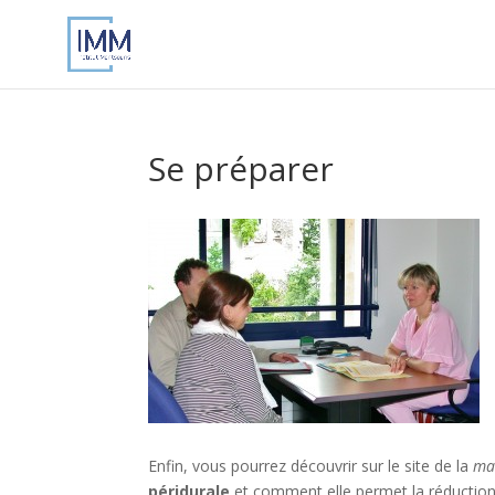
Se préparer
Enfin, vous pourrez découvrir sur le site de la
ma
péridurale
et comment elle permet la réduction