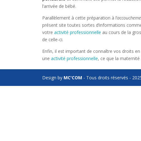
l’arrivée de bébé.
Parallèlement à cette préparation à l’
accoucheme
présent site toutes sortes d’informations comm
votre
activité professionnelle
au cours de la gro
de celle-ci.
Enfin, il est important de connaître vos droits 
une
activité professionnelle
, ce que la maternité 
Design by
MC'COM
- Tous droits réservés - 202