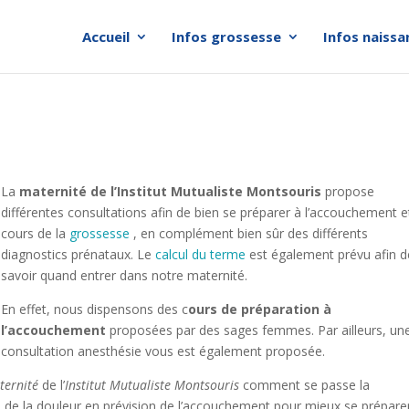
Accueil
Infos grossesse
Infos naissa
La
maternité de l’Institut Mutualiste Montsouris
propose
différentes consultations afin de bien se préparer à l’accouchement e
cours de la
grossesse
, en complément bien sûr des différents
diagnostics prénataux. Le
calcul du terme
est également prévu afin d
savoir quand entrer dans notre maternité.
En effet, nous dispensons des c
ours de préparation à
l’accouchement
proposées par des sages femmes. Par ailleurs, un
consultation anesthésie vous est également proposée.
ternité
de l’
Institut Mutualiste Montsouris
comment se passe la
 de la douleur en prévision de l’accouchement pour mieux se prépare