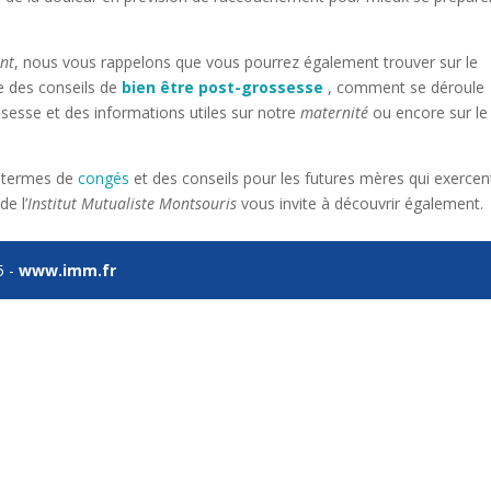
nt
, nous vous rappelons que vous pourrez également trouver sur le
e des conseils de
bien être post-grossesse
, comment se déroule
ssesse et des informations utiles sur notre
maternité
ou encore sur l
en termes de
congés
et des conseils pour les futures mères qui exercen
de l’
Institut Mutualiste Montsouris
vous invite à découvrir également.
5 -
www.imm.fr