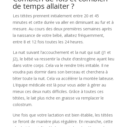
de temps allaiter ?
Les tétées prennent initialement entre 20 et 45
minutes et cette durée va aller en diminuant au fur et à
mesure. Au cours des deux premières semaines après
la naissance de votre bébé, allaitez fréquemment,
entre 8 et 12 fois toutes les 24 heures.
La nuit suivant l’accouchement et la nuit qui suit (J1 et
J2), le bébé va ressentir la chute d’œstrogène ayant lieu
dans votre corps .Cela va le rendre très irritable. Il ne
voudra pas dormir dans son berceau et cherchera à
téter toute la nuit. Cela va accélérer la montée laiteuse.
L’équipe médicale est là pour vous aider à gérer au
mieux ces deux nuits difficiles. Grâce à toutes ces
tétées, le lait plus riche en graisse va remplacer le
colostrum.
Une fois que votre lactation est bien établie, les tétées
se feront de manière plus régulière. En revanche, cette