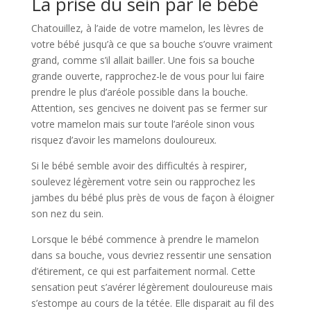
La prise du sein par le bébé
Chatouillez, à l’aide de votre mamelon, les lèvres de
votre bébé jusqu’à ce que sa bouche s’ouvre vraiment
grand, comme s’il allait bailler. Une fois sa bouche
grande ouverte, rapprochez-le de vous pour lui faire
prendre le plus d’aréole possible dans la bouche.
Attention, ses gencives ne doivent pas se fermer sur
votre mamelon mais sur toute l’aréole sinon vous
risquez d’avoir les mamelons douloureux.
Si le bébé semble avoir des difficultés à respirer,
soulevez légèrement votre sein ou rapprochez les
jambes du bébé plus près de vous de façon à éloigner
son nez du sein.
Lorsque le bébé commence à prendre le mamelon
dans sa bouche, vous devriez ressentir une sensation
d’étirement, ce qui est parfaitement normal. Cette
sensation peut s’avérer légèrement douloureuse mais
s’estompe au cours de la tétée. Elle disparait au fil des