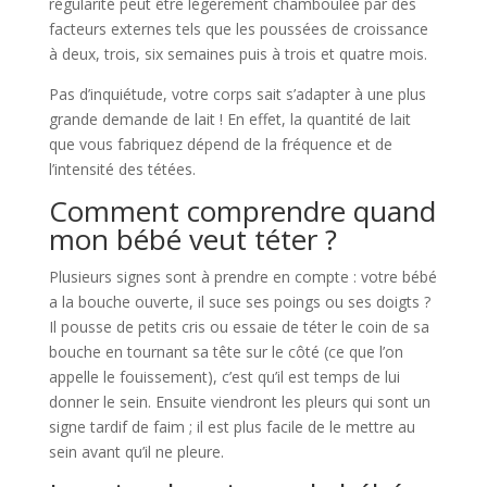
régularité peut être légèrement chamboulée par des
facteurs externes tels que les poussées de croissance
à deux, trois, six semaines puis à trois et quatre mois.
Pas d’inquiétude, votre corps sait s’adapter à une plus
grande demande de lait ! En effet, la quantité de lait
que vous fabriquez dépend de la fréquence et de
l’intensité des tétées.
Comment comprendre quand
mon bébé veut téter ?
Plusieurs signes sont à prendre en compte : votre bébé
a la bouche ouverte, il suce ses poings ou ses doigts ?
Il pousse de petits cris ou essaie de téter le coin de sa
bouche en tournant sa tête sur le côté (ce que l’on
appelle le fouissement), c’est qu’il est temps de lui
donner le sein. Ensuite viendront les pleurs qui sont un
signe tardif de faim ; il est plus facile de le mettre au
sein avant qu’il ne pleure.