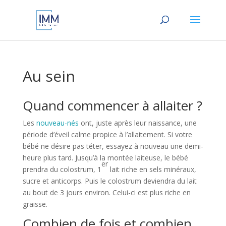
Au sein
Quand commencer à allaiter ?
Les
nouveau-nés
ont, juste après leur naissance, une
période d’éveil calme propice à l’allaitement. Si votre
bébé ne désire pas téter, essayez à nouveau une demi-
heure plus tard. Jusqu’à la montée laiteuse, le bébé
er
prendra du colostrum, 1
lait riche en sels minéraux,
sucre et anticorps. Puis le colostrum deviendra du lait
au bout de 3 jours environ. Celui-ci est plus riche en
graisse.
Combien de fois et combien