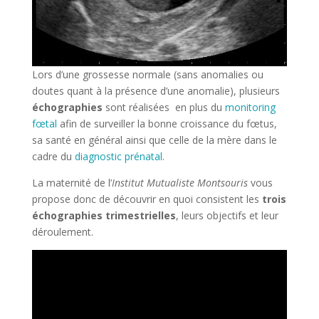
Lors d’une grossesse normale (sans anomalies ou
doutes quant à la présence d’une anomalie), plusieurs
échographies
sont réalisées en plus du
monitoring
fœtal
afin de surveiller la bonne croissance du fœtus,
sa santé en général ainsi que celle de la mère dans le
cadre du
diagnostic prénatal
.
La maternité de l’
Institut Mutualiste Montsouris
vous
propose donc de découvrir en quoi consistent les
trois
échographies trimestrielles
, leurs objectifs et leur
déroulement.